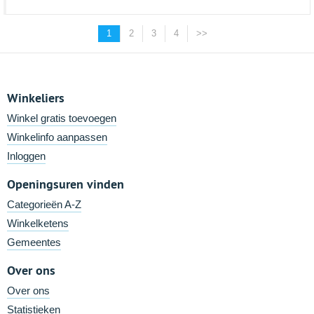
1
2
3
4
>>
Winkeliers
Winkel gratis toevoegen
Winkelinfo aanpassen
Inloggen
Openingsuren vinden
Categorieën A-Z
Winkelketens
Gemeentes
Over ons
Over ons
Statistieken