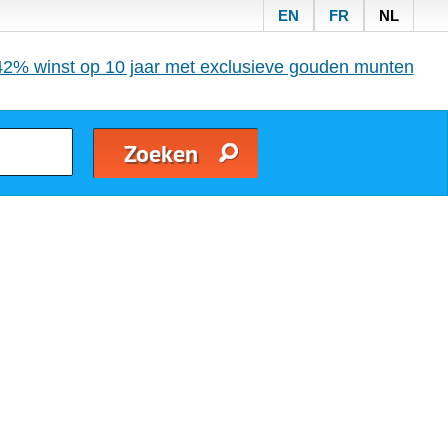
EN
FR
NL
42% winst op 10 jaar met exclusieve gouden munten