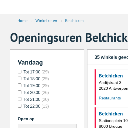
Home
›
Winkelketen
›
Belchicken
Openingsuren Belchic
35 winkels ge
Vandaag
Tot 17:00
(29)
Belchicken
Tot 18:00
(29)
Abdijstraat 3
Tot 19:00
(29)
2020 Antwerpe
Tot 20:00
(26)
Restaurants
Tot 21:00
(20)
Tot 22:00
(13)
Belchicken
Open op
Stationsplein 10
8000 Brugge