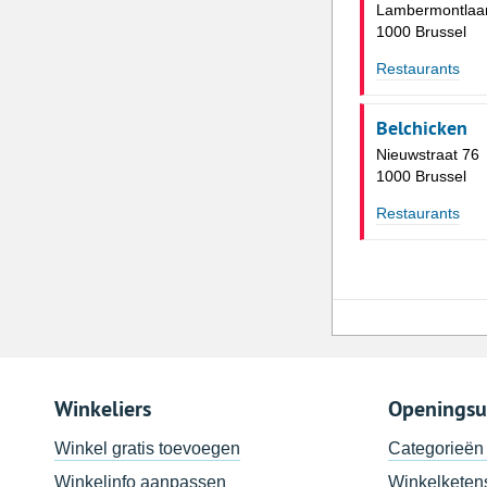
Lambermontlaa
1000 Brussel
Restaurants
Belchicken
Nieuwstraat 76
1000 Brussel
Restaurants
Winkeliers
Openingsu
Winkel gratis toevoegen
Categorieën
Winkelinfo aanpassen
Winkelketen