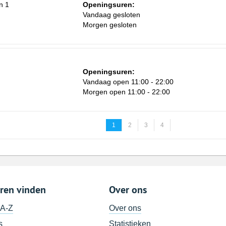
n 1
Openingsuren:
Vandaag gesloten
Morgen gesloten
Openingsuren:
Vandaag open 11:00 - 22:00
Morgen open 11:00 - 22:00
1
2
3
4
ren vinden
Over ons
 A-Z
Over ons
s
Statistieken