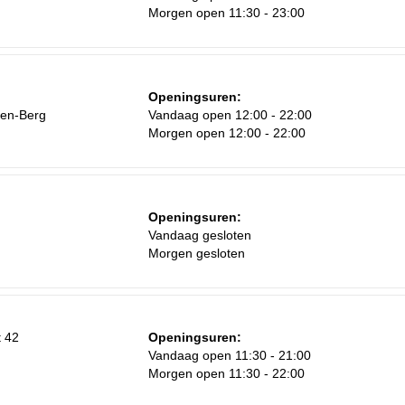
Morgen open 11:30 - 23:00
Za
1
Openingsuren:
den-Berg
Vandaag open 12:00 - 22:00
8
Morgen open 12:00 - 22:00
15
22
29
Openingsuren:
Vandaag gesloten
5
Morgen gesloten
 42
Openingsuren:
Vandaag open 11:30 - 21:00
Morgen open 11:30 - 22:00