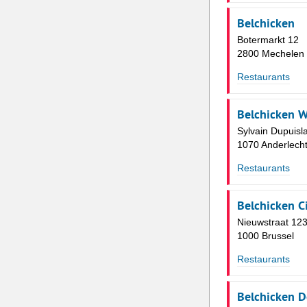
Belchicken
Botermarkt 12
2800 Mechelen
Restaurants
Belchicken W
Sylvain Dupuisl
1070 Anderlech
Restaurants
Belchicken Ci
Nieuwstraat 12
1000 Brussel
Restaurants
Belchicken D