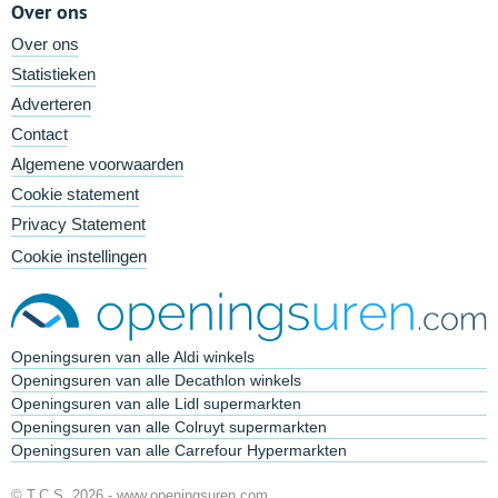
Over ons
Over ons
Statistieken
Adverteren
Contact
Algemene voorwaarden
Cookie statement
Privacy Statement
Cookie instellingen
Openingsuren van alle Aldi winkels
Openingsuren van alle Decathlon winkels
Openingsuren van alle Lidl supermarkten
Openingsuren van alle Colruyt supermarkten
Openingsuren van alle Carrefour Hypermarkten
© T.C.S. 2026 -
www.openingsuren.com