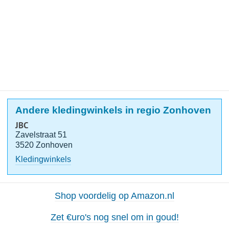
Andere kledingwinkels in regio Zonhoven
JBC
Zavelstraat 51
3520 Zonhoven
Kledingwinkels
Shop voordelig op Amazon.nl
Zet €uro's nog snel om in goud!