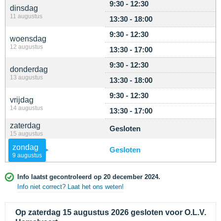
9:30 - 12:30
dinsdag
11 augustus
13:30 - 18:00
9:30 - 12:30
woensdag
12 augustus
13:30 - 17:00
9:30 - 12:30
donderdag
13 augustus
13:30 - 18:00
9:30 - 12:30
vrijdag
14 augustus
13:30 - 17:00
zaterdag
Gesloten
15 augustus
zondag
Gesloten
9 augustus
Info laatst gecontroleerd op 20 december 2024.
Info niet correct? Laat het ons weten!
Op zaterdag 15 augustus 2026 gesloten voor O.L.V.