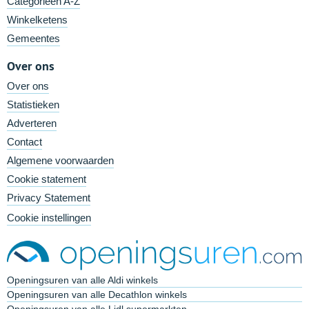
Categorieën A-Z
Winkelketens
Gemeentes
Over ons
Over ons
Statistieken
Adverteren
Contact
Algemene voorwaarden
Cookie statement
Privacy Statement
Cookie instellingen
Openingsuren van alle Aldi winkels
Openingsuren van alle Decathlon winkels
Openingsuren van alle Lidl supermarkten