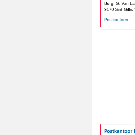
Burg. G. Van L
9170 Sint-Gilli
Postkantoren
Postkantoor 