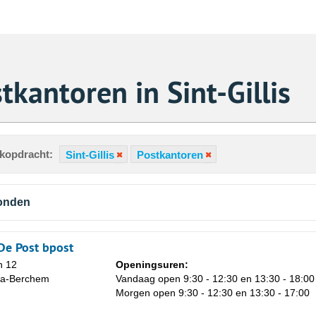
kantoren in Sint-Gillis
ekopdracht:
Sint-Gillis
Postkantoren
vonden
De Post bpost
n 12
Openingsuren:
ha-Berchem
Vandaag open 9:30 - 12:30 en 13:30 - 18:00
Za
Morgen open 9:30 - 12:30 en 13:30 - 17:00
1