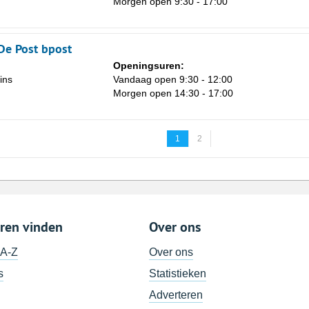
Morgen open 9:30 - 17:00
De Post bpost
Openingsuren:
ins
Vandaag open 9:30 - 12:00
Morgen open 14:30 - 17:00
1
2
ren vinden
Over ons
 A-Z
Over ons
s
Statistieken
Adverteren