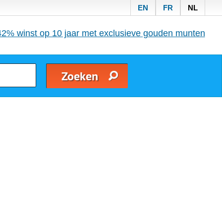
EN
FR
NL
42% winst op 10 jaar met exclusieve gouden munten