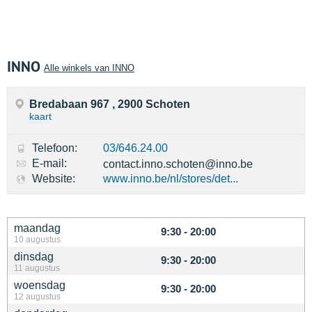
INNO
Alle winkels van INNO
Bredabaan 967 , 2900 Schoten
kaart
Telefoon:
03/646.24.00
E-mail:
contact.inno.schoten@inno.be
Website:
www.inno.be/nl/stores/det...
maandag
9:30 - 20:00
10 augustus
dinsdag
9:30 - 20:00
11 augustus
woensdag
9:30 - 20:00
12 augustus