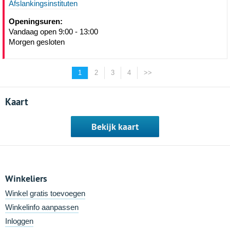
Afslankingsinstituten
Openingsuren:
Vandaag open 9:00 - 13:00
Morgen gesloten
1
2
3
4
>>
Kaart
Bekijk kaart
Winkeliers
Winkel gratis toevoegen
Winkelinfo aanpassen
Inloggen