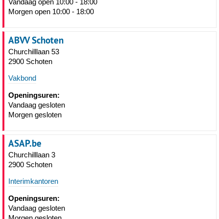
Vandaag open 10:00 - 18:00
Morgen open 10:00 - 18:00
ABVV Schoten
Churchilllaan 53
2900 Schoten
Vakbond
Openingsuren:
Vandaag gesloten
Morgen gesloten
ASAP.be
Churchilllaan 3
2900 Schoten
Interimkantoren
Openingsuren:
Vandaag gesloten
Morgen gesloten