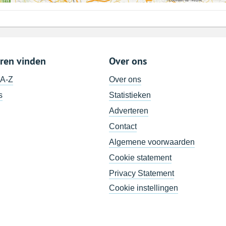
ren vinden
Over ons
 A-Z
Over ons
s
Statistieken
Adverteren
Contact
Algemene voorwaarden
Cookie statement
Privacy Statement
Cookie instellingen