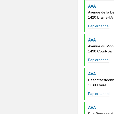
AVA
Avenue de la Be
1420 Braine-l'Al
Papierhandel
AVA
Avenue du Mod
1490 Court-Sain
Papierhandel
AVA
Haachtsesteen
1130 Evere
Papierhandel
AVA
Rue Passage d'