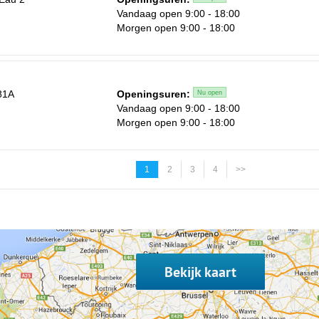
Vandaag open 9:00 - 18:00
Morgen open 9:00 - 18:00
81A
Openingsuren:
Nu open
Vandaag open 9:00 - 18:00
Morgen open 9:00 - 18:00
1
2
3
4
>>
Bekijk kaart