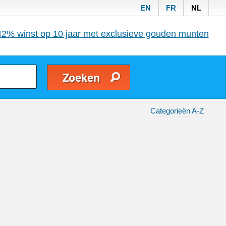
EN
FR
NL
42% winst op 10 jaar met exclusieve gouden munten
Categorieën A-Z