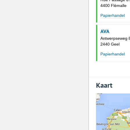
4400 Flémalle
Papierhandel
AVA
Antwerpseweg 
2440 Geel
Papierhandel
Kaart