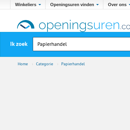
Winkeliers
Openingsuren vinden
Over ons
Ik zoek
Home
›
Categorie
›
Papierhandel