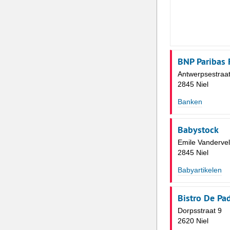
BNP Paribas 
Antwerpsestraat
2845 Niel
Banken
Babystock
Emile Vanderve
2845 Niel
Babyartikelen
Bistro De Pa
Dorpsstraat 9
2620 Niel