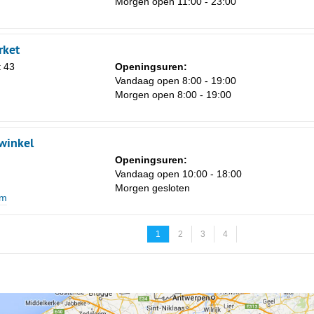
Morgen open 11:00 - 23:00
rket
 43
Openingsuren:
Vandaag open 8:00 - 19:00
Morgen open 8:00 - 19:00
gwinkel
Openingsuren:
Vandaag open 10:00 - 18:00
Morgen gesloten
um
1
2
3
4