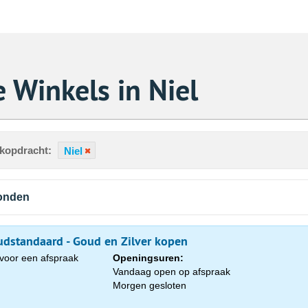
 Winkels in Niel
ekopdracht:
Niel
vonden
dstandaard - Goud en Zilver kopen
voor een afspraak
Openingsuren:
Vandaag open op afspraak
Morgen gesloten