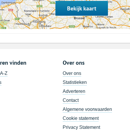
Bekijk kaart
ren vinden
Over ons
 A-Z
Over ons
s
Statistieken
Adverteren
Contact
Algemene voorwaarden
Cookie statement
Privacy Statement