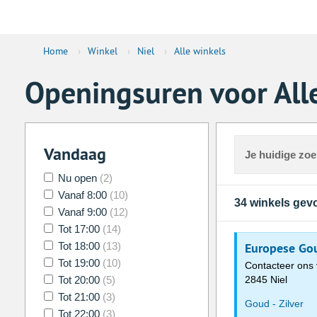
Home
›
Winkel
›
Niel
›
Alle winkels
Openingsuren voor Alle
Vandaag
Je huidige zo
Nu open
(2)
Vanaf 8:00
(10)
34 winkels ge
Vanaf 9:00
(12)
Tot 17:00
(14)
Tot 18:00
(13)
Europese Gou
Tot 19:00
(10)
Contacteer ons 
Tot 20:00
(5)
2845 Niel
Tot 21:00
(3)
Goud - Zilver
Tot 22:00
(3)