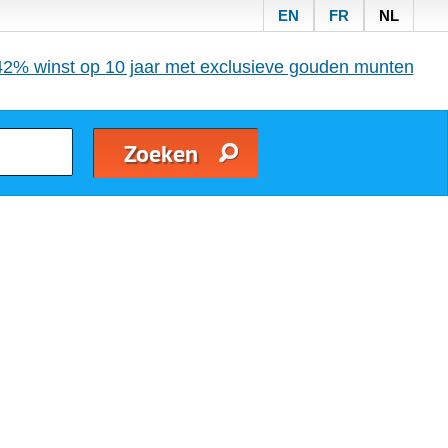
EN
FR
NL
42% winst op 10 jaar met exclusieve gouden munten