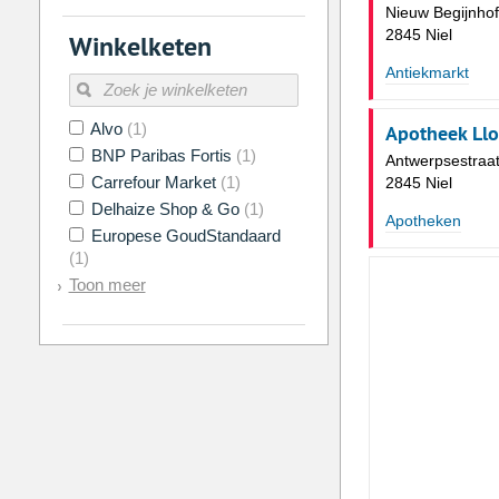
Nieuw Begijnhof
2845 Niel
Winkelketen
Antiekmarkt
Alvo
(1)
Apotheek Ll
BNP Paribas Fortis
(1)
Antwerpsestraat
Carrefour Market
(1)
2845 Niel
Delhaize Shop & Go
(1)
Apotheken
Europese GoudStandaard
(1)
Toon meer