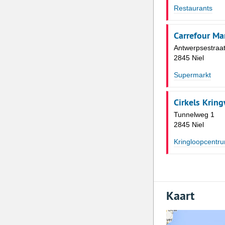
Restaurants
Carrefour Ma
Antwerpsestraat
2845 Niel
Supermarkt
Cirkels Krin
Tunnelweg 1
2845 Niel
Kringloopcentr
Kaart