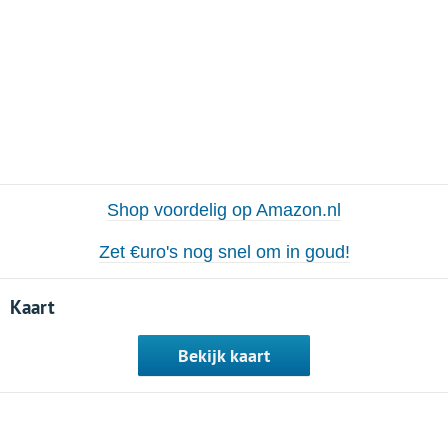
Shop voordelig op Amazon.nl
Zet €uro's nog snel om in goud!
Kaart
Bekijk kaart