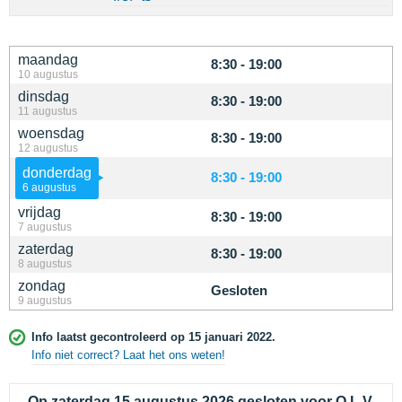
maandag
8:30 - 19:00
10 augustus
dinsdag
8:30 - 19:00
11 augustus
woensdag
8:30 - 19:00
12 augustus
donderdag
8:30 - 19:00
6 augustus
vrijdag
8:30 - 19:00
7 augustus
zaterdag
8:30 - 19:00
8 augustus
zondag
Gesloten
9 augustus
Info laatst gecontroleerd op 15 januari 2022.
Info niet correct? Laat het ons weten!
Op zaterdag 15 augustus 2026 gesloten voor O.L.V.