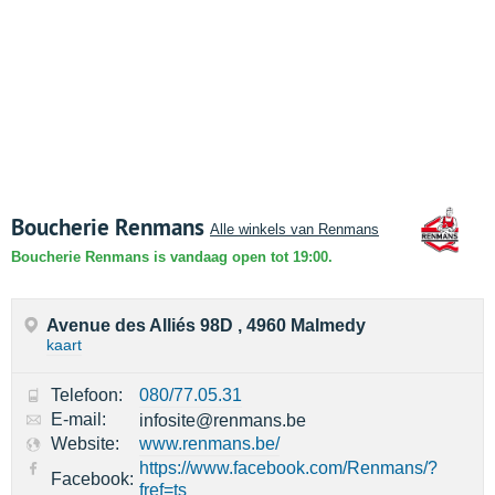
Boucherie Renmans
Alle winkels van Renmans
Boucherie Renmans is vandaag open tot 19:00.
Avenue des Alliés 98D , 4960 Malmedy
kaart
Telefoon:
080/77.05.31
E-mail:
infosite@renmans.be
Website:
www.renmans.be/
https://www.facebook.com/Renmans/?
Facebook:
fref=ts