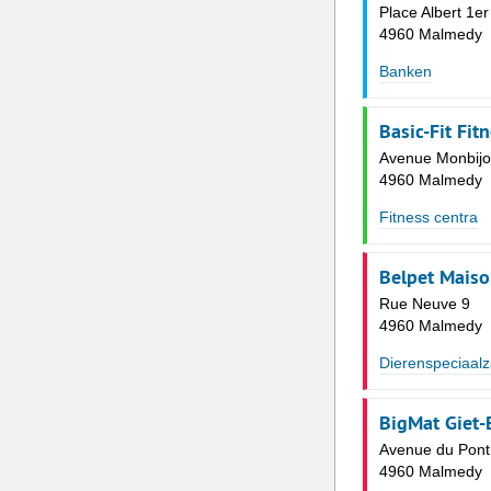
Place Albert 1er
4960 Malmedy
Banken
Basic-Fit Fit
Avenue Monbijo
4960 Malmedy
Fitness centra
Belpet Mais
Rue Neuve 9
4960 Malmedy
Dierenspeciaal
BigMat Giet
Avenue du Pont
4960 Malmedy