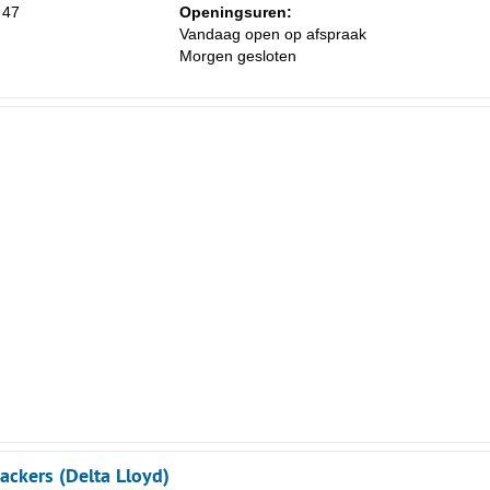
 47
Openingsuren:
Vandaag open op afspraak
Morgen gesloten
ckers (Delta Lloyd)