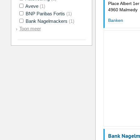
Place Albert 1er
Aveve
(1)
4960 Malmedy
BNP Paribas Fortis
(1)
Banken
Bank Nagelmackers
(1)
Toon meer
Bank Nagelma