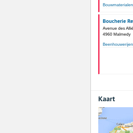
Bouwmaterialen
Boucherie R
Avenue des Alli
4960 Malmedy
Beenhouwerijen
Kaart