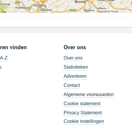
ren vinden
Over ons
 A-Z
Over ons
s
Statistieken
Adverteren
Contact
Algemene voorwaarden
Cookie statement
Privacy Statement
Cookie instellingen