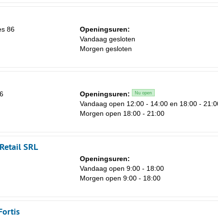
Za
1
es 86
Openingsuren:
8
Vandaag gesloten
15
Morgen gesloten
22
29
6
Openingsuren:
Nu open
5
Vandaag open 12:00 - 14:00 en 18:00 - 21:0
Morgen open 18:00 - 21:00
Retail SRL
Openingsuren:
Vandaag open 9:00 - 18:00
Morgen open 9:00 - 18:00
Fortis