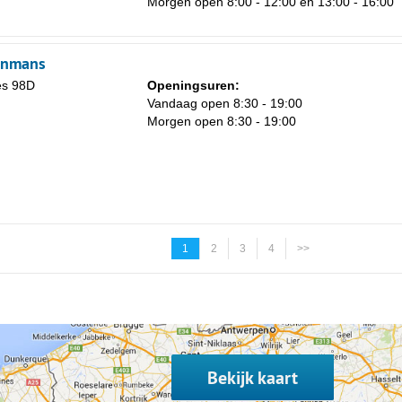
Morgen open 8:00 - 12:00 en 13:00 - 16:00
enmans
és 98D
Openingsuren:
Vandaag open 8:30 - 19:00
Morgen open 8:30 - 19:00
1
2
3
4
>>
Bekijk kaart