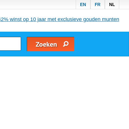
EN
FR
NL
42% winst op 10 jaar met exclusieve gouden munten