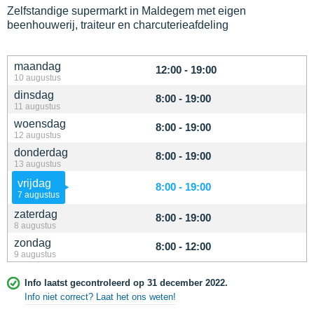
Zelfstandige supermarkt in Maldegem met eigen
beenhouwerij, traiteur en charcuterieafdeling
maandag
12:00 - 19:00
10 augustus
dinsdag
8:00 - 19:00
11 augustus
woensdag
8:00 - 19:00
12 augustus
donderdag
8:00 - 19:00
13 augustus
vrijdag
8:00 - 19:00
7 augustus
zaterdag
8:00 - 19:00
8 augustus
zondag
8:00 - 12:00
9 augustus
Info laatst gecontroleerd op 31 december 2022.
Info niet correct? Laat het ons weten!