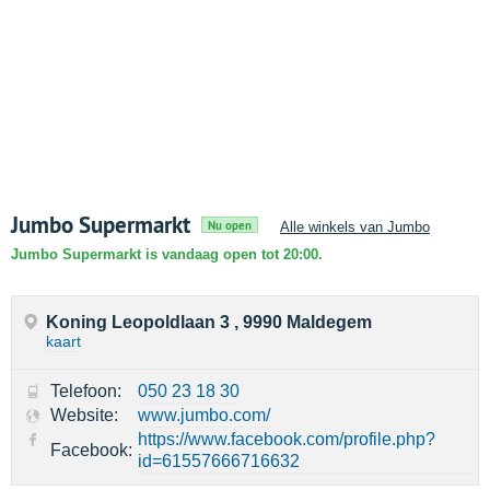
Jumbo Supermarkt
Nu open
Alle winkels van Jumbo
Jumbo Supermarkt is vandaag open tot 20:00.
Koning Leopoldlaan 3 , 9990 Maldegem
kaart
Telefoon:
050 23 18 30
Website:
www.jumbo.com/
https://www.facebook.com/profile.php?
Facebook:
id=61557666716632