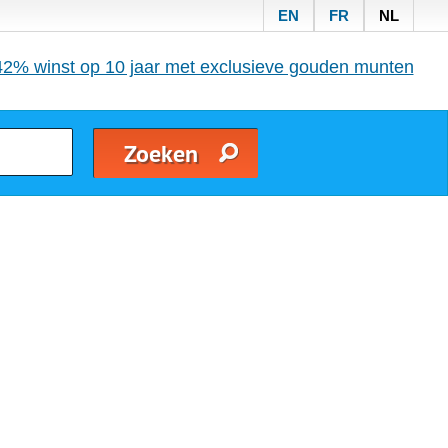
EN
FR
NL
42% winst op 10 jaar met exclusieve gouden munten