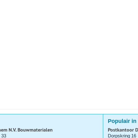
Populair i
hem N.V. Bouwmaterialen
Postkantoor D
 33
Dorpskring 16