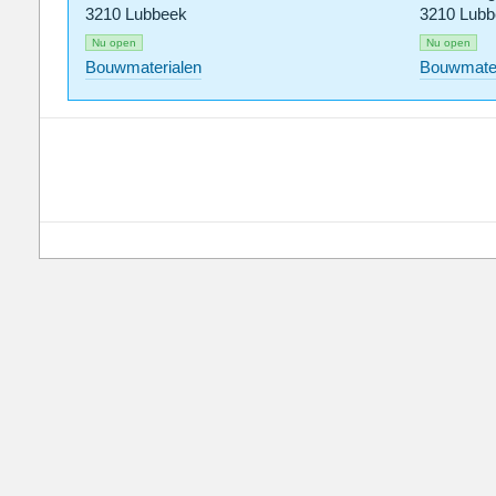
3210 Lubbeek
3210 Lubb
Nu open
Nu open
Bouwmaterialen
Bouwmater