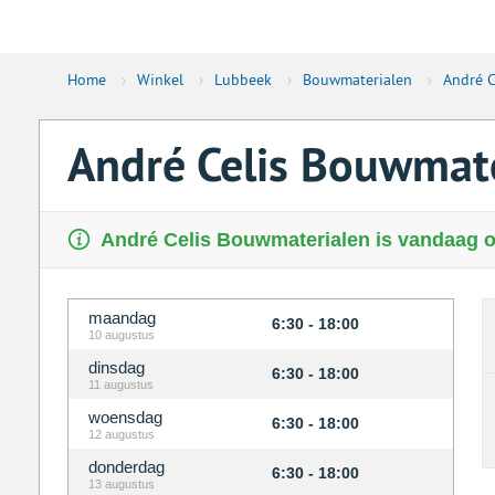
Home
›
Winkel
›
Lubbeek
›
Bouwmaterialen
›
André C
André Celis Bouwmat
André Celis Bouwmaterialen is vandaag o
maandag
6:30 - 18:00
10 augustus
dinsdag
6:30 - 18:00
11 augustus
woensdag
6:30 - 18:00
12 augustus
donderdag
6:30 - 18:00
13 augustus