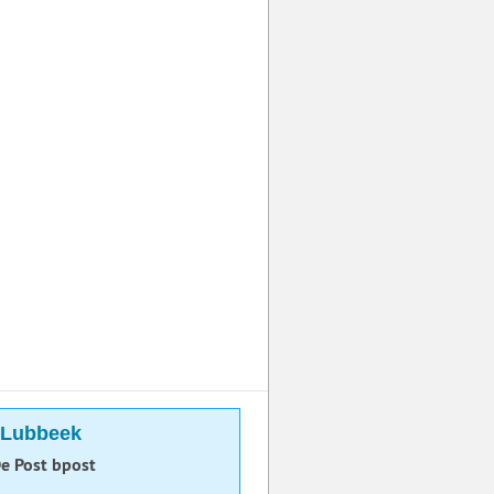
n Lubbeek
e Post bpost