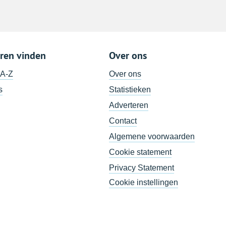
ren vinden
Over ons
 A-Z
Over ons
s
Statistieken
Adverteren
Contact
Algemene voorwaarden
Cookie statement
Privacy Statement
Cookie instellingen