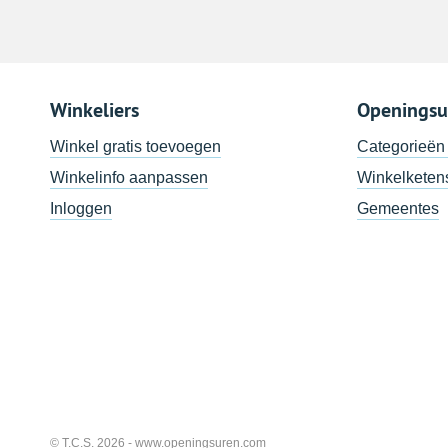
Winkeliers
Openingsu
Winkel gratis toevoegen
Categorieën
Winkelinfo aanpassen
Winkelketen
Inloggen
Gemeentes
© T.C.S. 2026 -
www.openingsuren.com