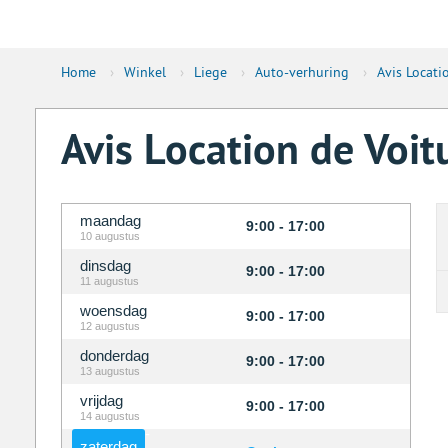
Home
›
Winkel
›
Liege
›
Auto-verhuring
›
Avis Locati
Avis Location de Voi
maandag
9:00 - 17:00
10 augustus
dinsdag
9:00 - 17:00
11 augustus
woensdag
9:00 - 17:00
12 augustus
donderdag
9:00 - 17:00
13 augustus
vrijdag
9:00 - 17:00
14 augustus
zaterdag