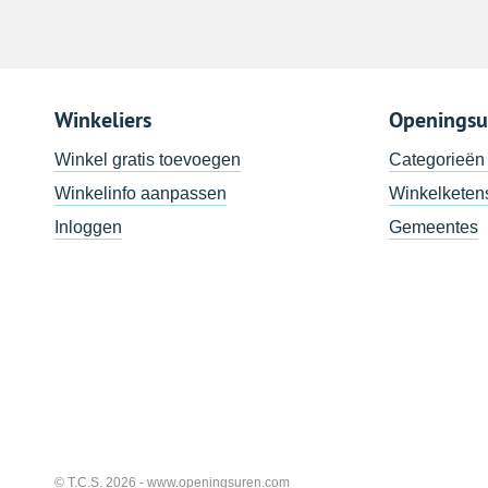
Winkeliers
Openingsu
Winkel gratis toevoegen
Categorieën
Winkelinfo aanpassen
Winkelketen
Inloggen
Gemeentes
© T.C.S. 2026 -
www.openingsuren.com