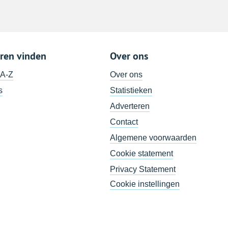
ren vinden
Over ons
 A-Z
Over ons
s
Statistieken
Adverteren
Contact
Algemene voorwaarden
Cookie statement
Privacy Statement
Cookie instellingen