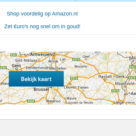
Shop voordelig op Amazon.nl
Zet €uro's nog snel om in goud!
Bekijk kaart