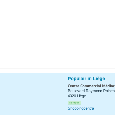
Populair in Liège
Centre Commercial Médiac
Boulevard Raymond Poinca
4020 Liège
Nu open
Shoppingcentra