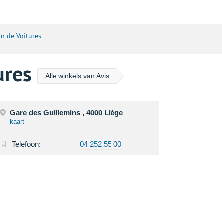
on de Voitures
tures
Alle winkels van Avis
Gare des Guillemins , 4000 Liège
kaart
Telefoon:
04 252 55 00