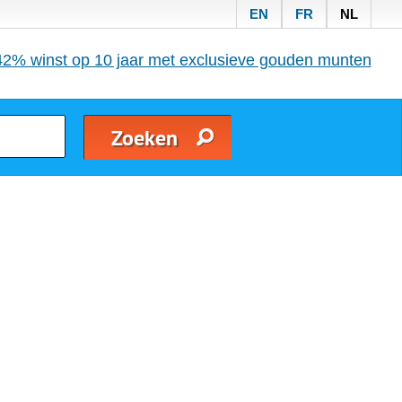
EN
FR
NL
42% winst op 10 jaar met exclusieve gouden munten