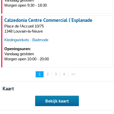
Vandaag gesloten
Morgen open 9:30 - 18:30
Calzedonia Centre Commercial l'Esplanade
Place de l'Accueil 10/75
1348 Louvain-la-Neuve
Kledingwinkels - Badmode
Openingsuren:
Vandaag gesloten
Morgen open 10:00 - 20:00
1
2
3
4
>>
Kaart
Bekijk kaart