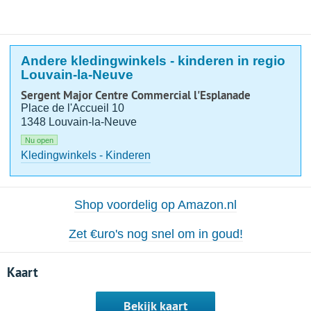
Andere kledingwinkels - kinderen in regio
Louvain-la-Neuve
Sergent Major Centre Commercial l'Esplanade
Place de l'Accueil 10
1348 Louvain-la-Neuve
Nu open
Kledingwinkels - Kinderen
Shop voordelig op Amazon.nl
Zet €uro's nog snel om in goud!
Kaart
Bekijk kaart