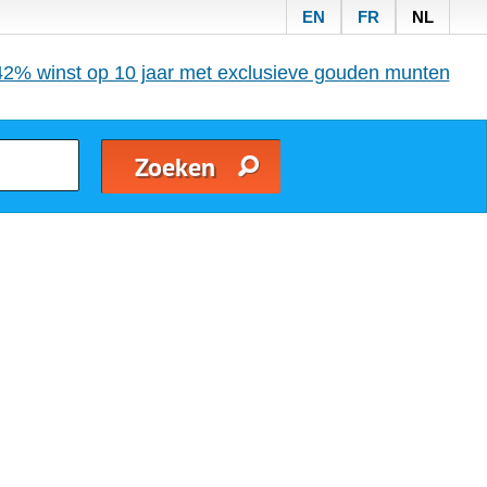
EN
FR
NL
42% winst op 10 jaar met exclusieve gouden munten