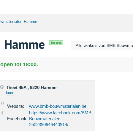
wmaterialen Hamme
n Hamme
Nu open
Alle winkels van BMB Bouwmat
pen tot 18:00.
Theet 45A , 9220 Hamme
kaart
Website:
www.bmb-bouwmaterialen.be
https://www.facebook.com/BMB-
Facebook:
Bouwmaterialen-
2502390646440914/