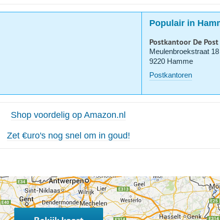
Populair in Ham
Postkantoor De Post
Meulenbroekstraat 18
9220 Hamme
Postkantoren
Shop voordelig op Amazon.nl
Zet €uro's nog snel om in goud!