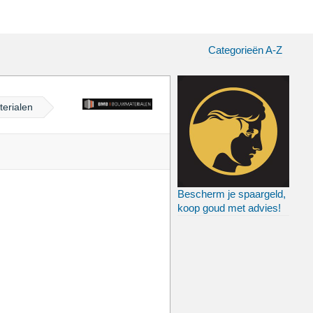
Categorieën A-Z
erialen
Bescherm je spaargeld,
koop goud met advies!