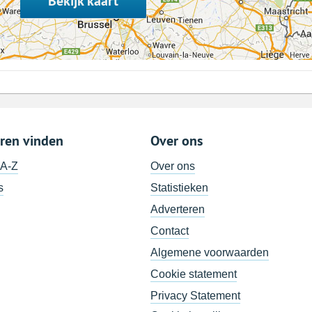
Bekijk kaart
ren vinden
Over ons
 A-Z
Over ons
s
Statistieken
Adverteren
Contact
Algemene voorwaarden
Cookie statement
Privacy Statement