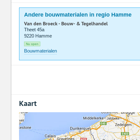
Andere bouwmaterialen in regio Hamme
Van den Broeck - Bouw- & Tegelhandel
Theet 45a
9220 Hamme
Nu open
Bouwmaterialen
Kaart