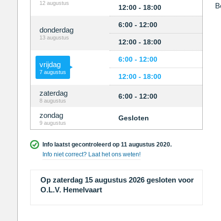
12 augustus
B
12:00 - 18:00
6:00 - 12:00
donderdag
13 augustus
12:00 - 18:00
6:00 - 12:00
vrijdag
7 augustus
12:00 - 18:00
zaterdag
6:00 - 12:00
8 augustus
zondag
Gesloten
9 augustus
Info laatst gecontroleerd op 11 augustus 2020.
Info niet correct? Laat het ons weten!
Op zaterdag 15 augustus 2026 gesloten voor
O.L.V. Hemelvaart