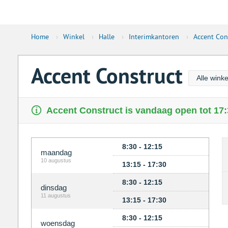
Home
›
Winkel
›
Halle
›
Interimkantoren
›
Accent Con
Accent Construct
Alle wink
Accent Construct is vandaag open tot 17:
8:30 - 12:15
maandag
10 augustus
13:15 - 17:30
8:30 - 12:15
dinsdag
11 augustus
13:15 - 17:30
8:30 - 12:15
woensdag