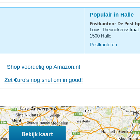
Populair in Halle
Postkantoor De Post b
Louis Theunckensstraat
1500 Halle
Postkantoren
Shop voordelig op Amazon.nl
Zet €uro's nog snel om in goud!
Bekijk kaart