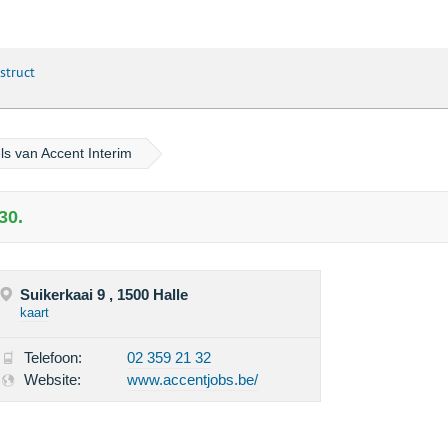
struct
els van Accent Interim
30.
Suikerkaai 9 , 1500 Halle
kaart
Telefoon:
02 359 21 32
Website:
www.accentjobs.be/