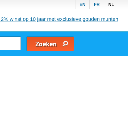
EN
FR
NL
42% winst op 10 jaar met exclusieve gouden munten