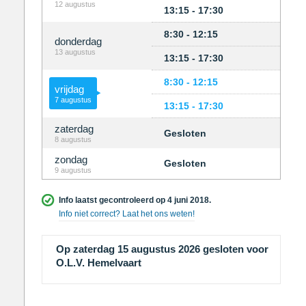
12 augustus
13:15 - 17:30
8:30 - 12:15
donderdag
13 augustus
13:15 - 17:30
8:30 - 12:15
vrijdag
7 augustus
13:15 - 17:30
zaterdag
Gesloten
8 augustus
zondag
Gesloten
9 augustus
Info laatst gecontroleerd op 4 juni 2018.
Info niet correct? Laat het ons weten!
Op zaterdag 15 augustus 2026 gesloten voor
O.L.V. Hemelvaart