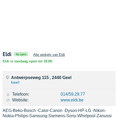
Eldi
Nu open
Alle winkels van Eldi
Eldi is vandaag open tot 18:00.
Antwerpseweg 115 , 2440 Geel
kaart
Telefoon:
014/59.29.77
Website:
www.eldi.be
AEG-Beko-Bosch -Calor-Canon -Dyson-HP-LG -Nikon-
Nokia-Philips-Samsung-Siemens-Sony-Whirlpool-Zanussi