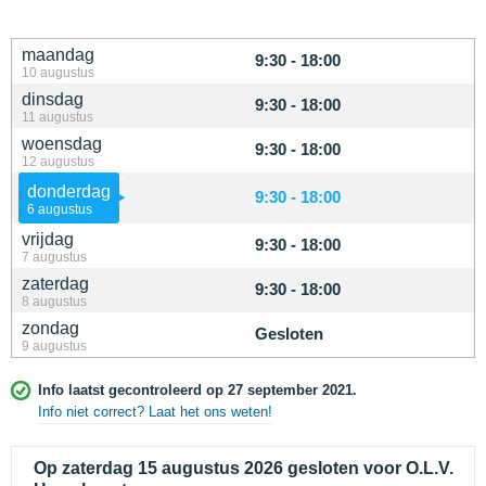
maandag
9:30 - 18:00
10 augustus
dinsdag
9:30 - 18:00
11 augustus
woensdag
9:30 - 18:00
12 augustus
donderdag
9:30 - 18:00
6 augustus
vrijdag
9:30 - 18:00
7 augustus
zaterdag
9:30 - 18:00
8 augustus
zondag
Gesloten
9 augustus
Info laatst gecontroleerd op 27 september 2021.
Info niet correct? Laat het ons weten!
Op zaterdag 15 augustus 2026 gesloten voor O.L.V.