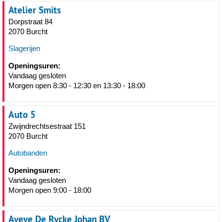
Atelier Smits
Dorpstraat 84
2070 Burcht
Slagerijen
Openingsuren:
Vandaag gesloten
Morgen open 8:30 - 12:30 en 13:30 - 18:00
Auto 5
Zwijndrechtsestraat 151
2070 Burcht
Autobanden
Openingsuren:
Vandaag gesloten
Morgen open 9:00 - 18:00
Aveve De Rycke Johan BV