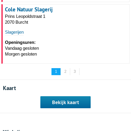
Cole Natuur Slagerij
Prins Leopoldstraat 1
2070 Burcht
Slagerijen
Openingsuren:
Vandaag gesloten
Morgen gesloten
1
2
3
Kaart
Bekijk kaart