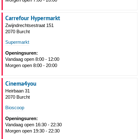
Carrefour Hypermarkt
Zwijndrechtsestraat 151
2070 Burcht
Supermarkt
Openingsuren:
Vandaag open 8:00 - 12:00
Morgen open 8:00 - 20:00
Cinema4you
Heirbaan 31
2070 Burcht
Bioscoop
Openingsuren:
Vandaag open 16:30 - 22:30
Morgen open 19:30 - 22:30