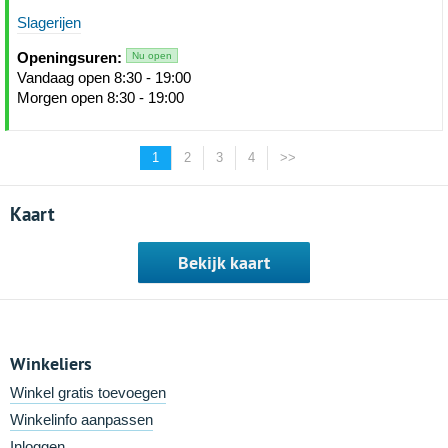
Slagerijen
Openingsuren:
Nu open
Vandaag open 8:30 - 19:00
Morgen open 8:30 - 19:00
1
2
3
4
>>
Kaart
Bekijk kaart
Winkeliers
Winkel gratis toevoegen
Winkelinfo aanpassen
Inloggen