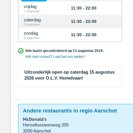
vrijdag
11:30 - 22:00
7 augustus
zaterdag
11:30 - 22:00
8 augustus
zondag
11:30 - 22:00
9 augustus
Info laatst gecontroleerd op 13 augustus 2019.
Info niet correct? Laat het ons weten!
Uitzonderlijk open op zaterdag 15 augustus
2026 voor O.L.V. Hemelvaart
Andere restaurants in regio Aarschot
McDonald's
Herseltsesteenweg 205
3200 Aarschot