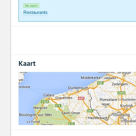
Nu open
Restaurants
Kaart