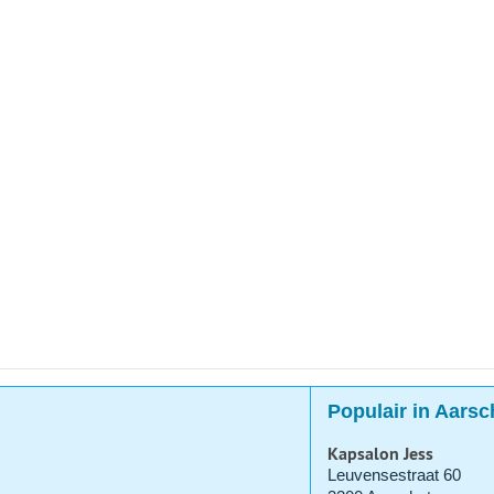
Populair in Aarsc
Kapsalon Jess
Leuvensestraat 60