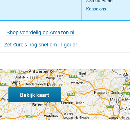
3200 Aarschot
Kapsalons
Shop voordelig op Amazon.nl
Zet €uro's nog snel om in goud!
Bekijk kaart