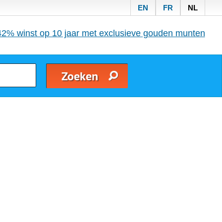
EN
FR
NL
42% winst op 10 jaar met exclusieve gouden munten