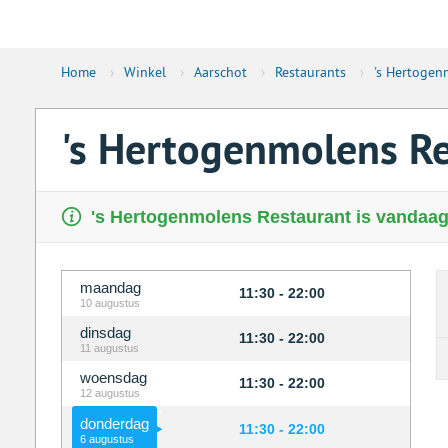
Home
›
Winkel
›
Aarschot
›
Restaurants
›
's Hertogen
's Hertogenmolens R
's Hertogenmolens Restaurant is vandaag 
maandag
11:30 - 22:00
10 augustus
dinsdag
11:30 - 22:00
11 augustus
woensdag
11:30 - 22:00
12 augustus
donderdag
11:30 - 22:00
6 augustus