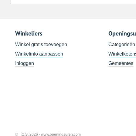
Winkeliers
Openingsu
Winkel gratis toevoegen
Categorieën
Winkelinfo aanpassen
Winkelketen
Inloggen
Gemeentes
© T.C.S. 2026 -
www.openingsuren.com