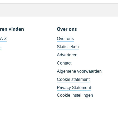
ren vinden
Over ons
 A-Z
Over ons
s
Statistieken
Adverteren
Contact
Algemene voorwaarden
Cookie statement
Privacy Statement
Cookie instellingen