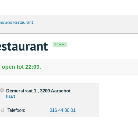
molens Restaurant
estaurant
Nu open
open tot 22:00.
Demerstraat 1 , 3200 Aarschot
kaart
Telefoon:
016 44 86 01