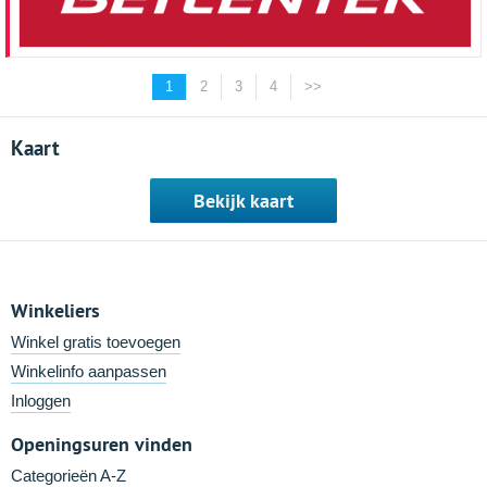
1
2
3
4
>>
Kaart
Bekijk kaart
Winkeliers
Winkel gratis toevoegen
Winkelinfo aanpassen
Inloggen
Openingsuren vinden
Categorieën A-Z