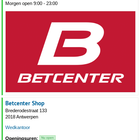
Morgen open 9:00 - 23:00
Betcenter Shop
Brederodestraat 133
2018 Antwerpen
Wedkantoor
Openingsuren:
Nu open