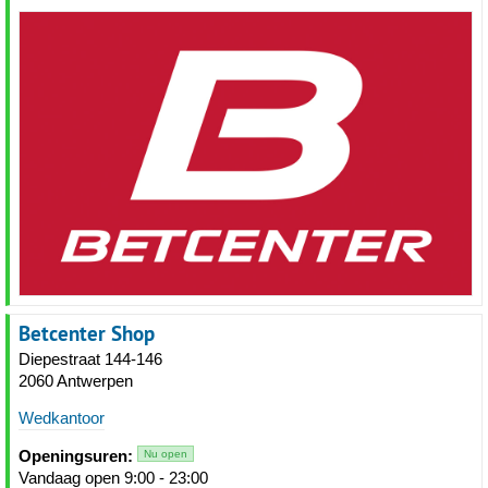
Betcenter Shop
Diepestraat 144-146
2060 Antwerpen
Wedkantoor
Openingsuren:
Nu open
Vandaag open 9:00 - 23:00