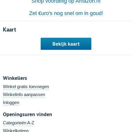
Shop voordelig op Amazon.nl
Zet €uro's nog snel om in goud!
Kaart
Bekijk kaart
Winkeliers
Winkel gratis toevoegen
Winkelinfo aanpassen
Inloggen
Openingsuren vinden
Categorieën A-Z
Winkelketens