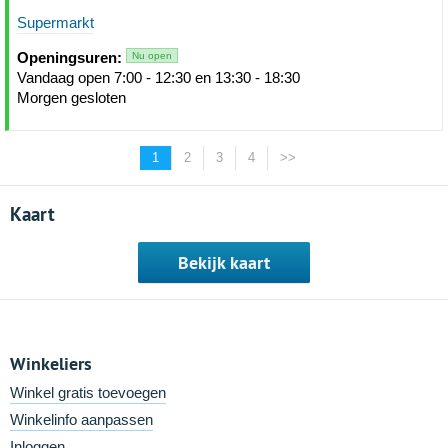
Supermarkt
Openingsuren:
Nu open
Vandaag open 7:00 - 12:30 en 13:30 - 18:30
Morgen gesloten
1
2
3
4
>>
Kaart
Bekijk kaart
Winkeliers
Winkel gratis toevoegen
Winkelinfo aanpassen
Inloggen