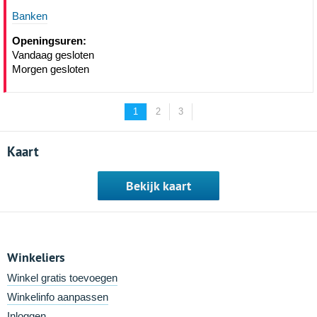
Banken
Openingsuren:
Vandaag gesloten
Morgen gesloten
1
2
3
Kaart
Bekijk kaart
Winkeliers
Winkel gratis toevoegen
Winkelinfo aanpassen
Inloggen