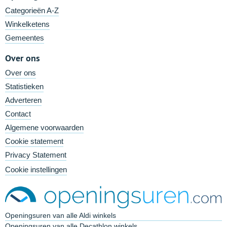
Categorieën A-Z
Winkelketens
Gemeentes
Over ons
Over ons
Statistieken
Adverteren
Contact
Algemene voorwaarden
Cookie statement
Privacy Statement
Cookie instellingen
Openingsuren van alle Aldi winkels
Openingsuren van alle Decathlon winkels