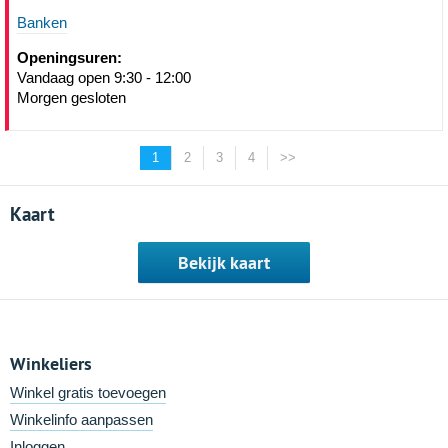
Banken
Openingsuren:
Vandaag open 9:30 - 12:00
Morgen gesloten
1
2
3
4
>>
Kaart
Bekijk kaart
Winkeliers
Winkel gratis toevoegen
Winkelinfo aanpassen
Inloggen