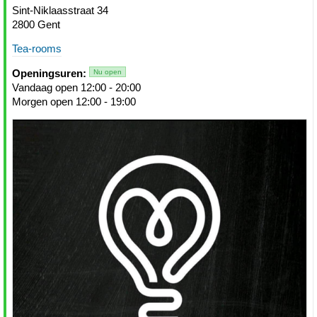
Sint-Niklaasstraat 34
2800 Gent
Tea-rooms
Openingsuren:
Nu open
Vandaag open 12:00 - 20:00
Morgen open 12:00 - 19:00