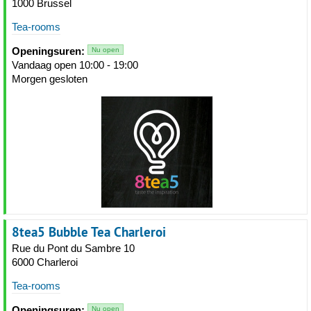
1000 Brussel
Tea-rooms
Openingsuren:
Nu open
Vandaag open 10:00 - 19:00
Morgen gesloten
8tea5 Bubble Tea Charleroi
Rue du Pont du Sambre 10
6000 Charleroi
Tea-rooms
Openingsuren:
Nu open