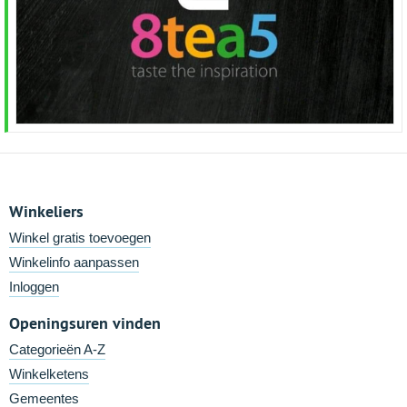
Winkeliers
Winkel gratis toevoegen
Winkelinfo aanpassen
Inloggen
Openingsuren vinden
Categorieën A-Z
Winkelketens
Gemeentes