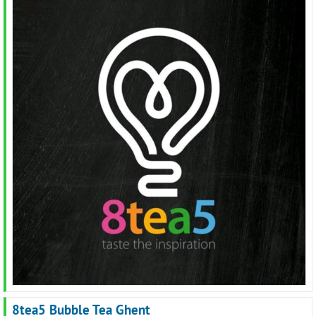
8tea5 Bubble Tea Ghent