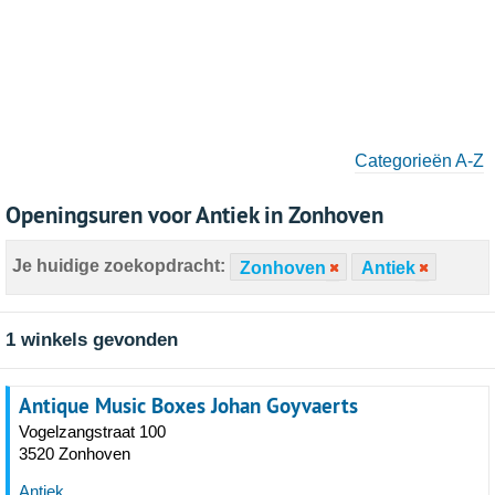
Categorieën A-Z
Openingsuren voor Antiek in Zonhoven
Je huidige zoekopdracht:
Zonhoven
Antiek
1 winkels gevonden
Antique Music Boxes Johan Goyvaerts
Vogelzangstraat 100
3520 Zonhoven
Antiek