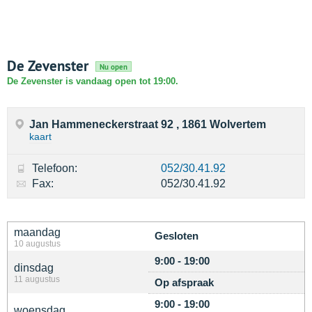
De Zevenster
Nu open
De Zevenster is vandaag open tot 19:00.
Jan Hammeneckerstraat 92 , 1861 Wolvertem
kaart
Telefoon:
052/30.41.92
Fax:
052/30.41.92
maandag
Gesloten
10 augustus
9:00 - 19:00
dinsdag
11 augustus
Op afspraak
9:00 - 19:00
woensdag