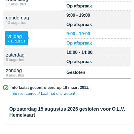
12 augustus
Op afspraak
9:00 - 19:00
donderdag
13 augustus
Op afspraak
9:00 - 19:00
vrijdag
7 augustus
Op afspraak
10:00 - 14:00
zaterdag
8 augustus
Op afspraak
zondag
Gesloten
9 augustus
Info laatst gecontroleerd op 18 maart 2013.
Info niet correct? Laat het ons weten!
Op zaterdag 15 augustus 2026 gesloten voor O.L.V.
Hemelvaart