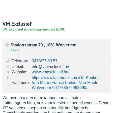
VM Exclusief
VM Exclusief is vandaag open tot 16:00.
Stationsstraat 73 , 1861 Wolvertem
kaart
Telefoon:
0478/77.39.57
E-mail:
info@vmexclusief.be
Website:
www.vmexclusief.be/
https://www.facebook.com/De-Keuken-
Facebook:
Van-Marie-FranceTraiteur-Van-Maele-
Wolvertem-507788572983590/
We bieden u een ruim aanbod aan culinaire
traiteursgerechten, ook voor feesten of bedrijfsevents. Geniet
7/7 van verse soep en een heerlijk hoofdgerecht.
Dagschotels worden aan huis geleverd, op dagen naar