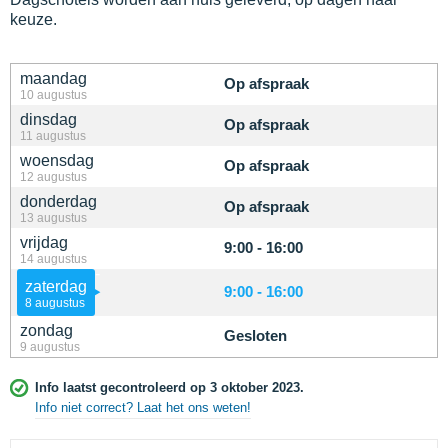
keuze.
maandag
Op afspraak
10 augustus
dinsdag
Op afspraak
11 augustus
woensdag
Op afspraak
12 augustus
donderdag
Op afspraak
13 augustus
vrijdag
9:00 - 16:00
14 augustus
zaterdag
9:00 - 16:00
8 augustus
zondag
Gesloten
9 augustus
Info laatst gecontroleerd op 3 oktober 2023.
Info niet correct? Laat het ons weten!