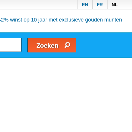
EN
FR
NL
42% winst op 10 jaar met exclusieve gouden munten