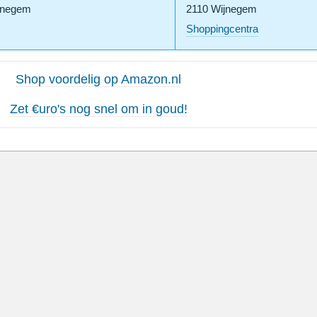
jnegem
2110 Wijnegem
Shoppingcentra
Shop voordelig op Amazon.nl
Zet €uro's nog snel om in goud!