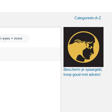
Categorieën A-Z
an eyes + more
Bescherm je spaargeld,
koop goud met advies!