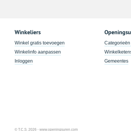
Winkeliers
Openingsu
Winkel gratis toevoegen
Categorieën
Winkelinfo aanpassen
Winkelketen
Inloggen
Gemeentes
© T.C.S. 2026 -
www.openingsuren.com