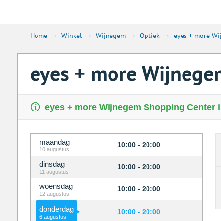
Home
›
Winkel
›
Wijnegem
›
Optiek
›
eyes + more Wi
eyes + more Wijnege
eyes + more Wijnegem Shopping Center is
maandag
10:00 - 20:00
10 augustus
dinsdag
10:00 - 20:00
11 augustus
woensdag
10:00 - 20:00
12 augustus
donderdag
10:00 - 20:00
6 augustus