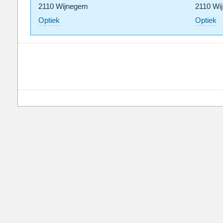
2110 Wijnegem
2110 Wi
Optiek
Optiek