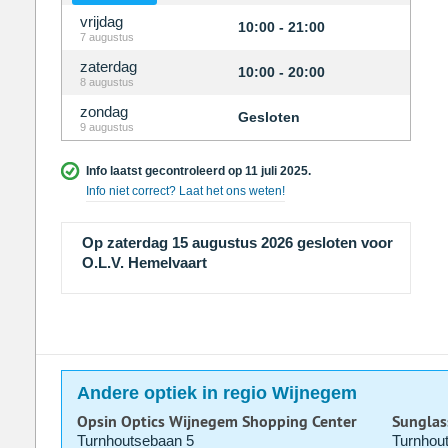
vrijdag
10:00 - 21:00
7 augustus
zaterdag
10:00 - 20:00
8 augustus
zondag
Gesloten
9 augustus
Info laatst gecontroleerd op 11 juli 2025.
Info niet correct? Laat het ons weten!
Op zaterdag 15 augustus 2026 gesloten voor
O.L.V. Hemelvaart
Andere optiek in regio Wijnegem
Opsin Optics Wijnegem Shopping Center
Sunglas
Turnhoutsebaan 5
Turnhou