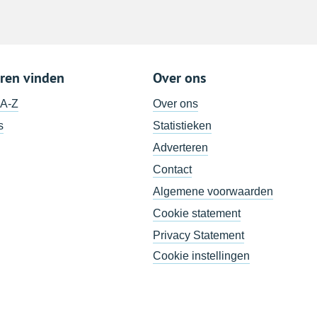
ren vinden
Over ons
 A-Z
Over ons
s
Statistieken
Adverteren
Contact
Algemene voorwaarden
Cookie statement
Privacy Statement
Cookie instellingen