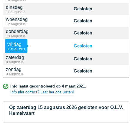
dinsdag
Gesloten
11 augustus
woensdag
Gesloten
12 augustus
donderdag
Gesloten
13 augustus
vrijdag
Gesloten
7 augustus
zaterdag
Gesloten
8 augustus
zondag
Gesloten
9 augustus
Info laatst gecontroleerd op 4 maart 2021.
Info niet correct? Laat het ons weten!
Op zaterdag 15 augustus 2026 gesloten voor O.L.V.
Hemelvaart