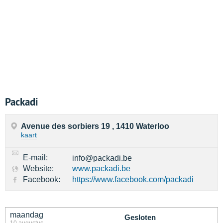
Packadi
Avenue des sorbiers 19 , 1410 Waterloo
kaart
E-mail:
info@packadi.be
Website:
www.packadi.be
Facebook:
https://www.facebook.com/packadi
maandag
Gesloten
10 augustus