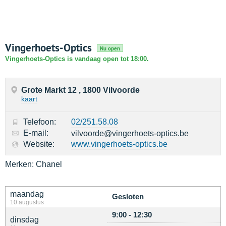
Vingerhoets-Optics
Nu open
Vingerhoets-Optics is vandaag open tot 18:00.
Grote Markt 12 , 1800 Vilvoorde
kaart
Telefoon:
02/251.58.08
E-mail:
vilvoorde@vingerhoets-optics.be
Website:
www.vingerhoets-optics.be
Merken: Chanel
maandag
Gesloten
10 augustus
9:00 - 12:30
dinsdag