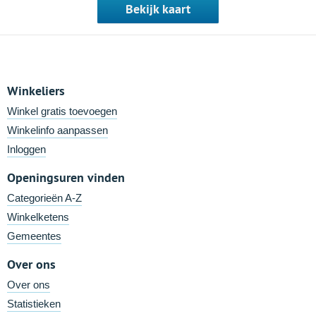
Bekijk kaart
Winkeliers
Winkel gratis toevoegen
Winkelinfo aanpassen
Inloggen
Openingsuren vinden
Categorieën A-Z
Winkelketens
Gemeentes
Over ons
Over ons
Statistieken