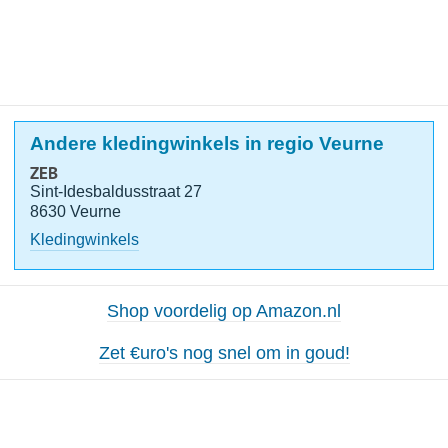
Andere kledingwinkels in regio Veurne
ZEB
Sint-Idesbaldusstraat 27
8630 Veurne
Kledingwinkels
Shop voordelig op Amazon.nl
Zet €uro's nog snel om in goud!