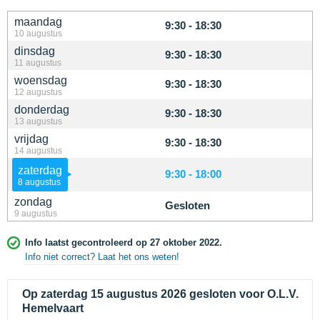
maandag
9:30 - 18:30
10 augustus
dinsdag
9:30 - 18:30
11 augustus
woensdag
9:30 - 18:30
12 augustus
donderdag
9:30 - 18:30
13 augustus
vrijdag
9:30 - 18:30
14 augustus
zaterdag
9:30 - 18:00
8 augustus
zondag
Gesloten
9 augustus
Info laatst gecontroleerd op 27 oktober 2022.
Info niet correct? Laat het ons weten!
Op zaterdag 15 augustus 2026 gesloten voor O.L.V.
Hemelvaart