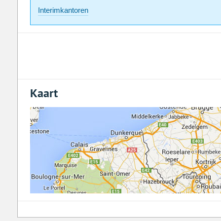
Interimkantoren
Kaart