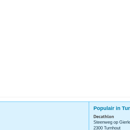
Populair in Tu
Decathlon
Steenweg op Gierl
2300 Turnhout