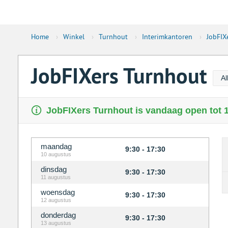
Home
›
Winkel
›
Turnhout
›
Interimkantoren
›
JobFIX
JobFIXers Turnhout
Al
JobFIXers Turnhout is vandaag open tot 1
maandag
9:30 - 17:30
10 augustus
dinsdag
9:30 - 17:30
11 augustus
woensdag
9:30 - 17:30
12 augustus
donderdag
9:30 - 17:30
13 augustus