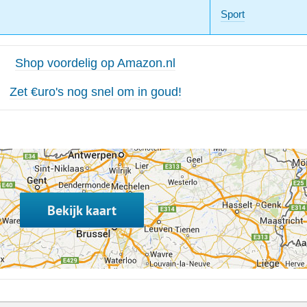
Sport
Shop voordelig op Amazon.nl
Zet €uro's nog snel om in goud!
Bekijk kaart