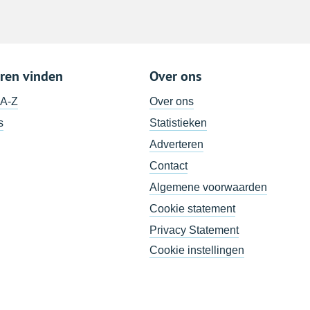
ren vinden
Over ons
 A-Z
Over ons
s
Statistieken
Adverteren
Contact
Algemene voorwaarden
Cookie statement
Privacy Statement
Cookie instellingen