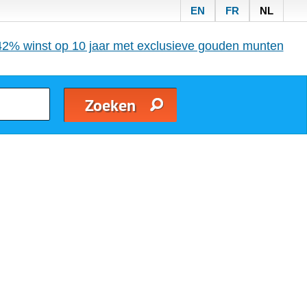
EN
FR
NL
42% winst op 10 jaar met exclusieve gouden munten