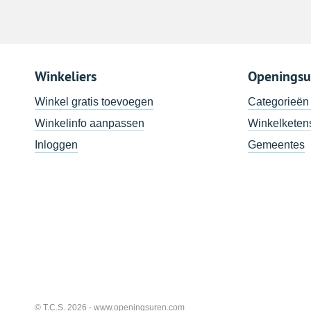
Winkeliers
Openingsu
Winkel gratis toevoegen
Categorieën
Winkelinfo aanpassen
Winkelketen
Inloggen
Gemeentes
© T.C.S. 2026 -
www.openingsuren.com