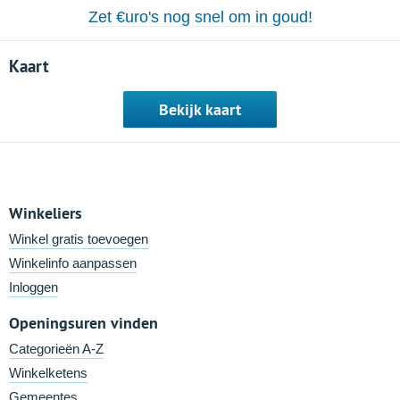
Zet €uro's nog snel om in goud!
Kaart
Bekijk kaart
Winkeliers
Winkel gratis toevoegen
Winkelinfo aanpassen
Inloggen
Openingsuren vinden
Categorieën A-Z
Winkelketens
Gemeentes