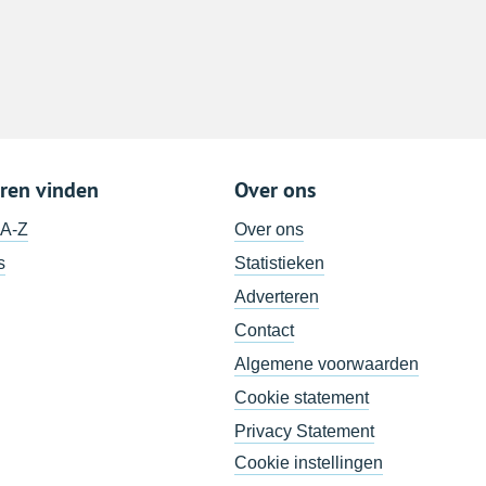
ren vinden
Over ons
 A-Z
Over ons
s
Statistieken
Adverteren
Contact
Algemene voorwaarden
Cookie statement
Privacy Statement
Cookie instellingen