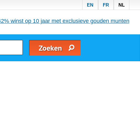
EN
FR
NL
42% winst op 10 jaar met exclusieve gouden munten