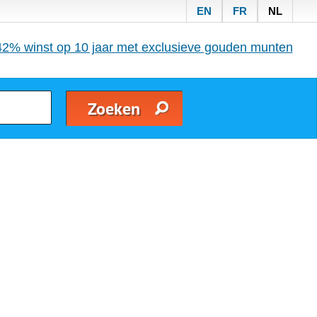
EN
FR
NL
42% winst op 10 jaar met exclusieve gouden munten