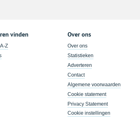
ren vinden
Over ons
 A-Z
Over ons
s
Statistieken
Adverteren
Contact
Algemene voorwaarden
Cookie statement
Privacy Statement
Cookie instellingen