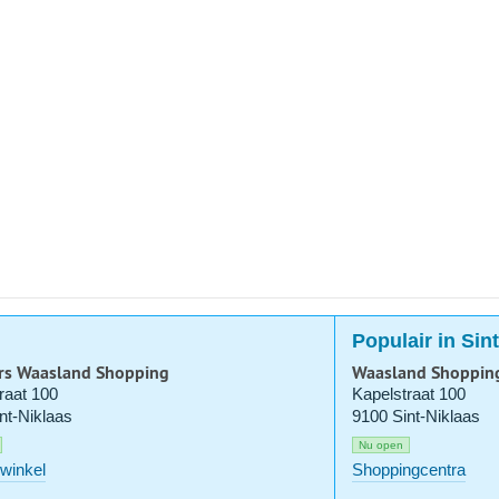
Populair in Sin
rs Waasland Shopping
Waasland Shoppin
raat 100
Kapelstraat 100
nt-Niklaas
9100 Sint-Niklaas
Nu open
winkel
Shoppingcentra