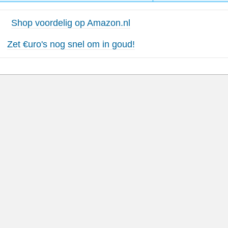
Shop voordelig op Amazon.nl
Zet €uro's nog snel om in goud!