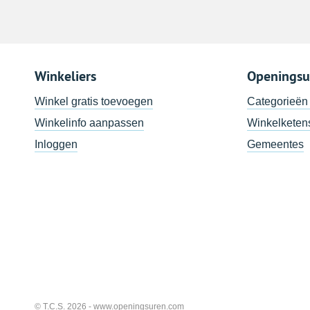
Winkeliers
Openingsu
Winkel gratis toevoegen
Categorieën
Winkelinfo aanpassen
Winkelketen
Inloggen
Gemeentes
© T.C.S. 2026 -
www.openingsuren.com