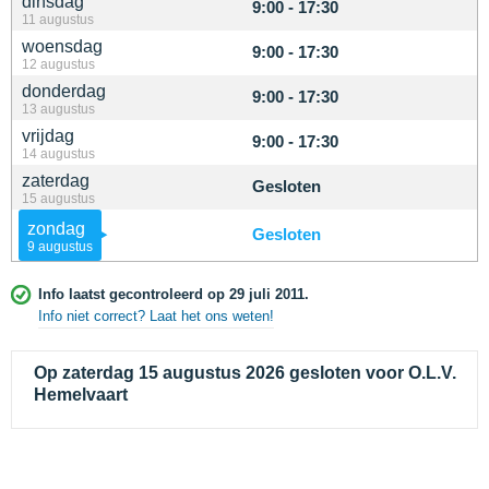
dinsdag
9:00 - 17:30
11 augustus
woensdag
9:00 - 17:30
12 augustus
donderdag
9:00 - 17:30
13 augustus
vrijdag
9:00 - 17:30
14 augustus
zaterdag
Gesloten
15 augustus
zondag
Gesloten
9 augustus
Info laatst gecontroleerd op 29 juli 2011.
Info niet correct? Laat het ons weten!
Op zaterdag 15 augustus 2026 gesloten voor O.L.V.
Hemelvaart