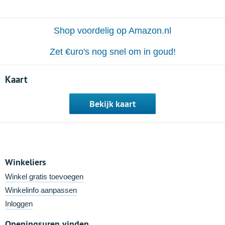
Shop voordelig op Amazon.nl
Zet €uro's nog snel om in goud!
Kaart
Bekijk kaart
Winkeliers
Winkel gratis toevoegen
Winkelinfo aanpassen
Inloggen
Openingsuren vinden