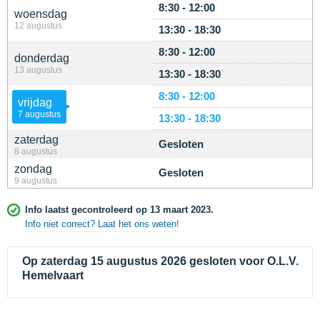
8:30 - 12:00
woensdag
12 augustus
13:30 - 18:30
8:30 - 12:00
donderdag
13 augustus
13:30 - 18:30
8:30 - 12:00
vrijdag
7 augustus
13:30 - 18:30
zaterdag
Gesloten
8 augustus
zondag
Gesloten
9 augustus
Info laatst gecontroleerd op 13 maart 2023.
Info niet correct? Laat het ons weten!
Op zaterdag 15 augustus 2026 gesloten voor O.L.V.
Hemelvaart