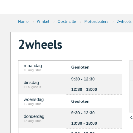
Home
›
Winkel
›
Oostmalle
›
Motordealers
›
2wheels
2wheels
maandag
Gesloten
10 augustus
9:30 - 12:30
dinsdag
11 augustus
12:30 - 18:00
woensdag
Gesloten
12 augustus
9:30 - 12:30
donderdag
K
13 augustus
13:30 - 18:00