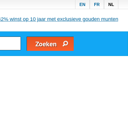
EN
FR
NL
42% winst op 10 jaar met exclusieve gouden munten