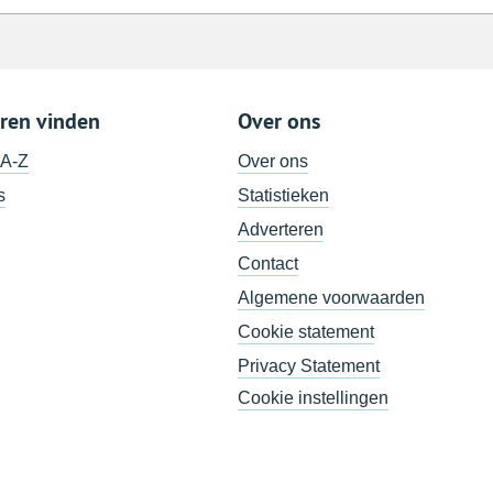
ren vinden
Over ons
 A-Z
Over ons
s
Statistieken
Adverteren
Contact
Algemene voorwaarden
Cookie statement
Privacy Statement
Cookie instellingen