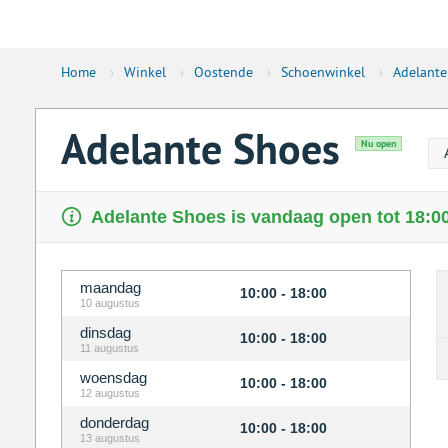
Home
›
Winkel
›
Oostende
›
Schoenwinkel
›
Adelante
Adelante Shoes
Nu open
Adelante Shoes is vandaag open tot 18:00
maandag
10:00 - 18:00
10 augustus
dinsdag
10:00 - 18:00
11 augustus
woensdag
10:00 - 18:00
12 augustus
donderdag
10:00 - 18:00
13 augustus