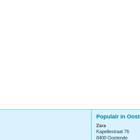
Populair in Oos
Zara
Kapellestraat 76
8400 Oostende