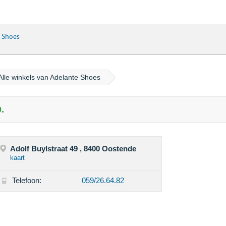
 Shoes
Alle winkels van Adelante Shoes
.
Adolf Buylstraat 49 , 8400 Oostende
kaart
Telefoon:
059/26.64.82