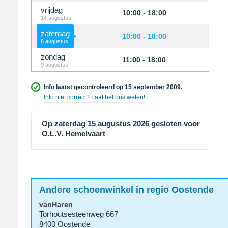
vrijdag
10:00 - 18:00
14 augustus
zaterdag
10:00 - 18:00
8 augustus
zondag
11:00 - 18:00
9 augustus
Info laatst gecontroleerd op 15 september 2009.
Info niet correct? Laat het ons weten!
Op zaterdag 15 augustus 2026 gesloten voor
O.L.V. Hemelvaart
Andere schoenwinkel in regio Oostende
vanHaren
Torhoutsesteenweg 667
8400 Oostende