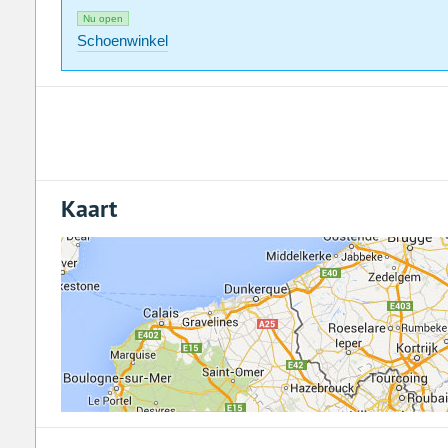
Nu open
Schoenwinkel
Kaart