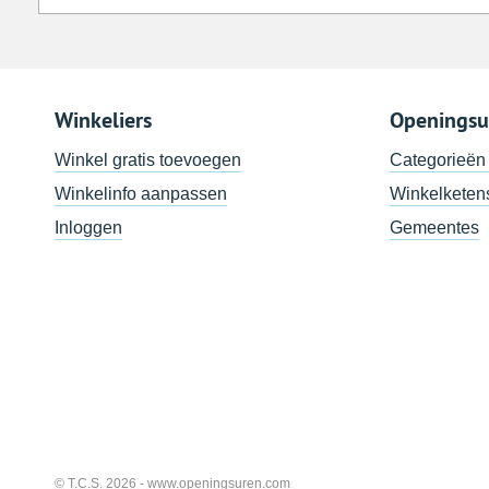
Winkeliers
Openingsu
Winkel gratis toevoegen
Categorieën
Winkelinfo aanpassen
Winkelketen
Inloggen
Gemeentes
© T.C.S. 2026 -
www.openingsuren.com