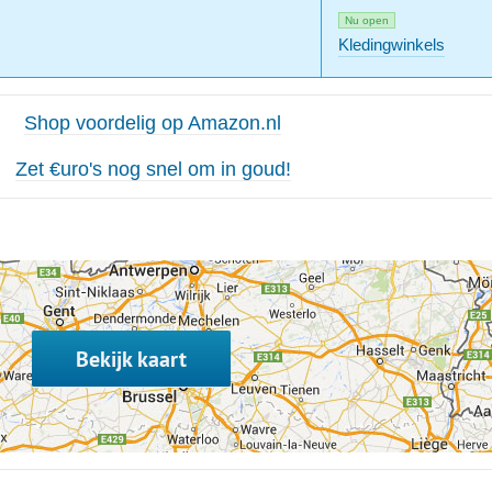
Nu open
Kledingwinkels
Shop voordelig op Amazon.nl
Zet €uro's nog snel om in goud!
Bekijk kaart