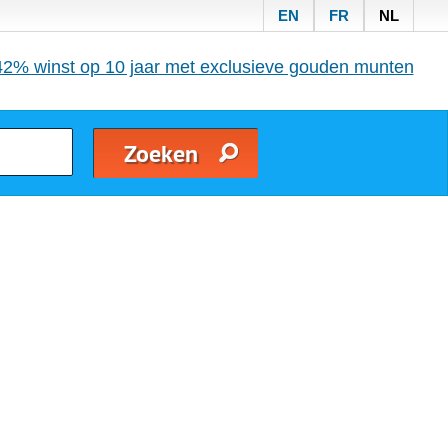
EN
FR
NL
42% winst op 10 jaar met exclusieve gouden munten