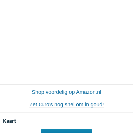
Shop voordelig op Amazon.nl
Zet €uro's nog snel om in goud!
Kaart