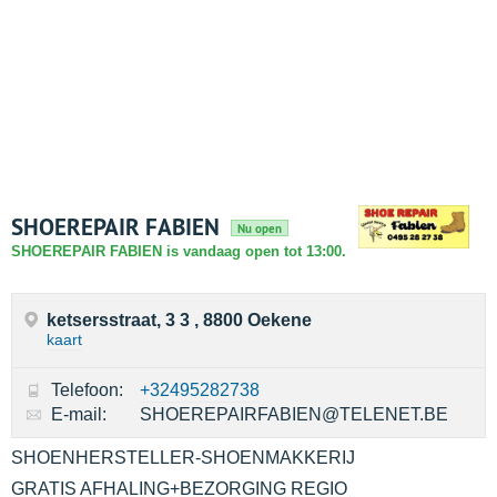
SHOEREPAIR FABIEN
Nu open
SHOEREPAIR FABIEN is vandaag open tot 13:00.
ketsersstraat, 3 3 , 8800 Oekene
kaart
Telefoon:
+32495282738
E-mail:
SHOEREPAIRFABIEN@TELENET.BE
SHOENHERSTELLER-SHOENMAKKERIJ
GRATIS AFHALING+BEZORGING REGIO