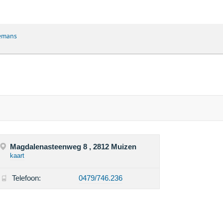
emans
.
Magdalenasteenweg 8 , 2812 Muizen
kaart
Telefoon:
0479/746.236