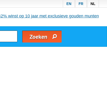
EN
FR
NL
42% winst op 10 jaar met exclusieve gouden munten