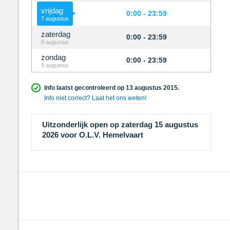
vrijdag
0:00 - 23:59
7 augustus
zaterdag
0:00 - 23:59
8 augustus
zondag
0:00 - 23:59
9 augustus
Info laatst gecontroleerd op 13 augustus 2015.
Info niet correct? Laat het ons weten!
Uitzonderlijk open op zaterdag 15 augustus
2026 voor O.L.V. Hemelvaart