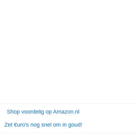
Shop voordelig op Amazon.nl
Zet €uro's nog snel om in goud!