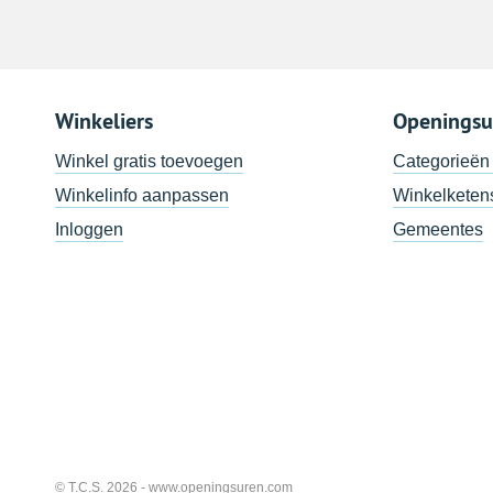
Winkeliers
Openingsu
Winkel gratis toevoegen
Categorieën
Winkelinfo aanpassen
Winkelketen
Inloggen
Gemeentes
© T.C.S. 2026 -
www.openingsuren.com