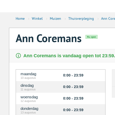
Home
›
Winkel
›
Muizen
›
Thuisverpleging
›
Ann Cor
Ann Coremans
Nu open
Ann Coremans is vandaag open tot 23:59
maandag
0:00 - 23:59
10 augustus
dinsdag
0:00 - 23:59
11 augustus
woensdag
0:00 - 23:59
12 augustus
donderdag
0:00 - 23:59
13 augustus