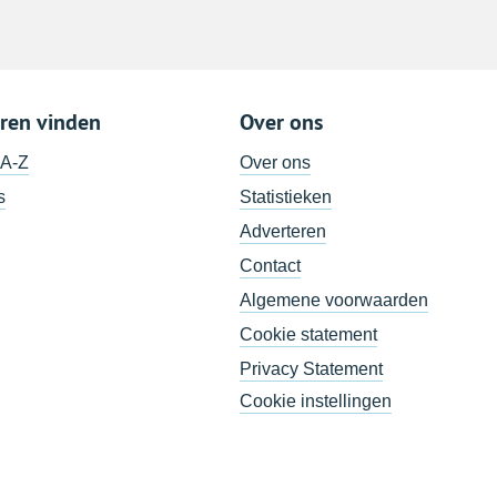
ren vinden
Over ons
 A-Z
Over ons
s
Statistieken
Adverteren
Contact
Algemene voorwaarden
Cookie statement
Privacy Statement
Cookie instellingen