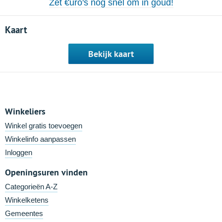
Zet €uro's nog snel om in goud!
Kaart
Bekijk kaart
Winkeliers
Winkel gratis toevoegen
Winkelinfo aanpassen
Inloggen
Openingsuren vinden
Categorieën A-Z
Winkelketens
Gemeentes