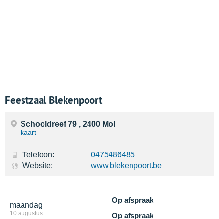
Feestzaal Blekenpoort
Schooldreef 79 , 2400 Mol
kaart
Telefoon:
0475486485
Website:
www.blekenpoort.be
Op afspraak
maandag
10 augustus
Op afspraak