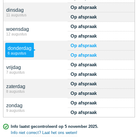
Op afspraak
dinsdag
11 augustus
Op afspraak
Op afspraak
woensdag
12 augustus
Op afspraak
Op afspraak
donderdag
6 augustus
Op afspraak
Op afspraak
vrijdag
7 augustus
Op afspraak
Op afspraak
zaterdag
8 augustus
Op afspraak
Op afspraak
zondag
9 augustus
Op afspraak
Info laatst gecontroleerd op 5 november 2025.
Info niet correct? Laat het ons weten!